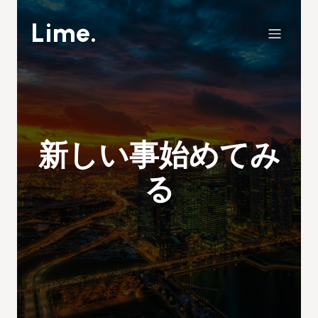
Lime.
新しい事始めてみ
る