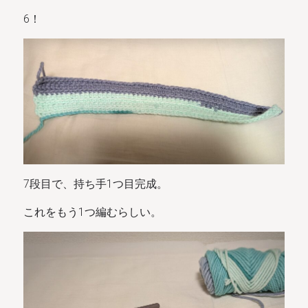
6！
7段目で、持ち手1つ目完成。
これをもう1つ編むらしい。