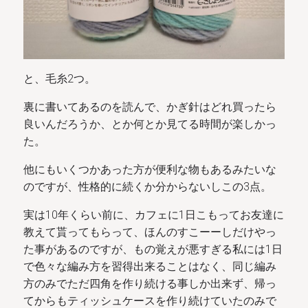
と、毛糸2つ。
裏に書いてあるのを読んで、かぎ針はどれ買ったら
良いんだろうか、とか何とか見てる時間が楽しかっ
た。
他にもいくつかあった方が便利な物もあるみたいな
のですが、性格的に続くか分からないしこの3点。
実は10年くらい前に、カフェに1日こもってお友達に
教えて貰ってもらって、ほんのすこーーしだけやっ
た事があるのですが、もの覚えが悪すぎる私には1日
で色々な編み方を習得出来ることはなく、同じ編み
方のみでただ四角を作り続ける事しか出来ず、帰っ
てからもティッシュケースを作り続けていたのみで