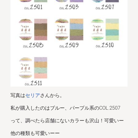
セリア
写真は
さんから。
私が購入したのはブルー、パープル系のCOL.2507
って、調べたら店舗にないカラーも沢山！可愛いー
他の種類も可愛いーー