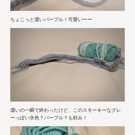
ちょこっと濃いパープル！可愛いーー
濃いの一瞬で終わったけど、このスモーキーなグレ
ーっぽい水色？パープル？も好み！