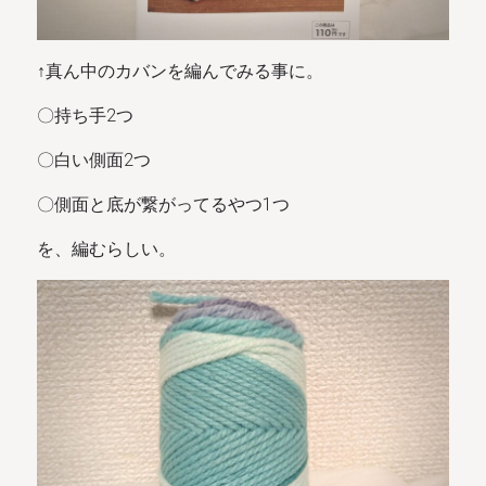
↑真ん中のカバンを編んでみる事に。
〇持ち手2つ
〇白い側面2つ
〇側面と底が繋がってるやつ1つ
を、編むらしい。