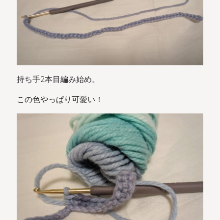
持ち手2本目編み始め。
この色やっぱり可愛い！