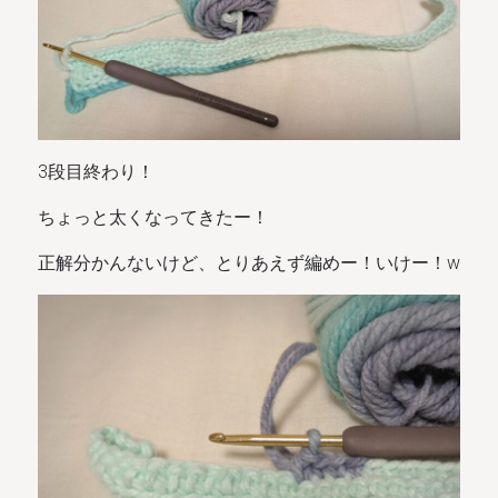
3段目終わり！
ちょっと太くなってきたー！
正解分かんないけど、とりあえず編めー！いけー！w