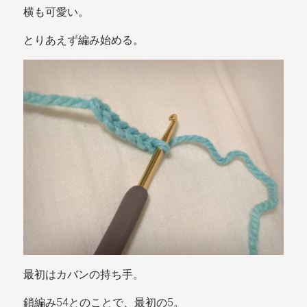
横も可愛い。
とりあえず編み始める。
最初はカバンの持ち手。
鎖編み54とのことで、最初の5。