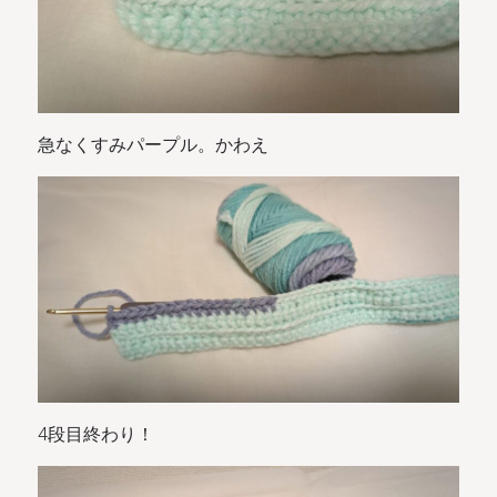
急なくすみパープル。かわえ
4段目終わり！