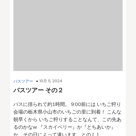
10月 11, 2024
バスツアー
バスツアー その２
バスに揺られて約1時間。 9:00前には いちご狩り
会場の栃木県小山市のいちごの里に到着！ こんな
朝早くから いちご狩りすることなんて、この先あ
るのかなw 『スカイベリー』か『とちあいか』
か、その日によって違います、との […]