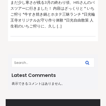
まだ少し寒さが残る3月の終わり頃、HISさんのバ
スツアーに行きました！ 内容はざっくりと * いち
ご狩り *牛すき焼き鍋とホタテ三昧ランチ *日光輪
王寺オリジナルお守り作り体験 *日光自由散策 人
生初のいちご狩りに、久し […]
Latest Comments
表示できるコメントはありません。