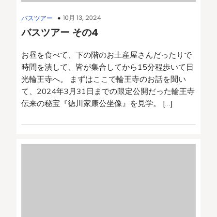
10月 13, 2024
バスツアー
バスツアー その4
お昼を食べて、下の階のお土産屋さんだったりで
時間を潰して、皆が集合してから15分程歩いて日
光輪王寺へ。 まずはここで輪王寺のお話を聞い
て、2024年3月31日までの限定公開だった輪王寺
伝来の秘宝『徳川家康公坐像』を見学。 […]