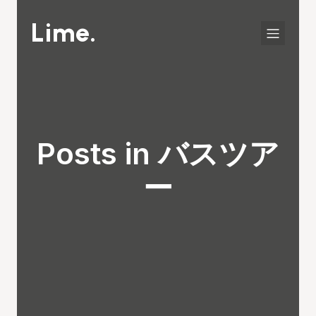
Lime.
Posts in バスツア
ー