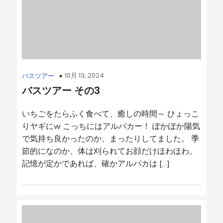
10月 13, 2024
バスツアー
バスツアー その3
いちごをたらふく食べて、癒しの時間～ ひょっこ
りヤギにw こっちにはアルパカー！ ぽかぽか陽気
で気持ち良かったのか、まったりしてました。 季
節的になのか、体は刈られてお顔だけほわほわ。
記憶が定かであれば、確かアルパカは […]