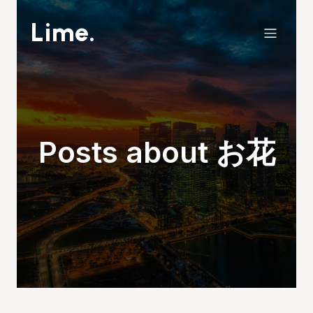
Lime.
Posts about お花