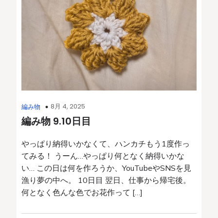
8月 4, 2025
編み物
編み物 9.10日目
やっぱり納得いかなくて、ハンカチもう1度作っ
てみる！ うーん…やっぱり何となく納得いかな
い… この日は何を作ろうか、YouTubeやSNSを見
漁り夢の中へ。 10日目 翌日、仕事から帰宅後。
何となく色んな色でお花作って […]