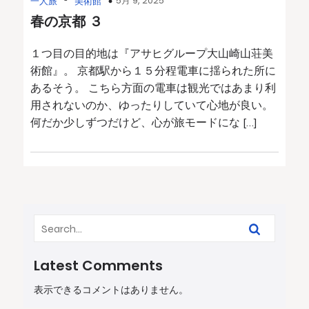
-
5月 9, 2025
一人旅
美術館
春の京都 ３
１つ目の目的地は『アサヒグループ大山崎山荘美
術館』。 京都駅から１５分程電車に揺られた所に
あるそう。 こちら方面の電車は観光ではあまり利
用されないのか、ゆったりしていて心地が良い。
何だか少しずつだけど、心が旅モードにな […]
Latest Comments
表示できるコメントはありません。