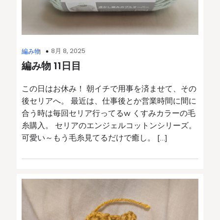
8月 8, 2025
編み物
編み物 11日目
この日はお休み！ 朝イチで用事を済ませて、その
後セリアへ。 最近は、仕事後とか営業時間に間に
合う時は毎回セリア行ってるw くすみカラーの毛
糸購入。 セリアのエンジェルコットンシリーズ。
可愛い～もう毛糸見てるだけで癒し。 […]