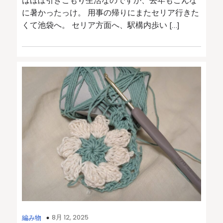
はほぼ引きこもり生活なのですか、去年もこんな
に暑かったっけ。 用事の帰りにまたセリア行きた
くて池袋へ。 セリア方面へ、駅構内歩い […]
8月 12, 2025
編み物