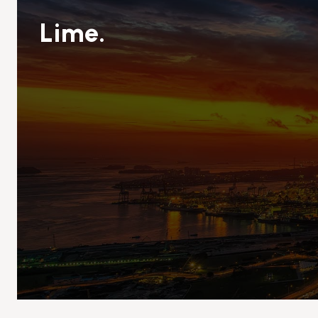
Lime.