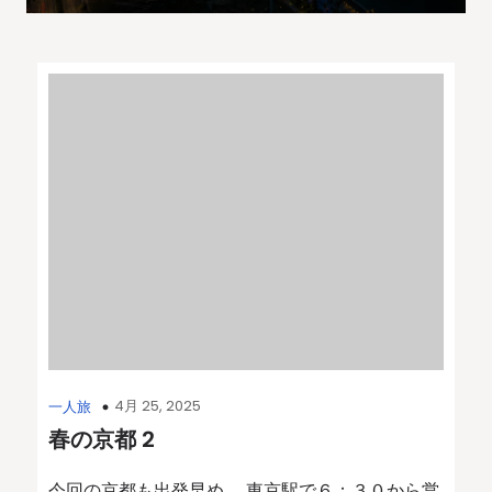
4月 25, 2025
一人旅
春の京都 2
今回の京都も出発早め。 東京駅で６：３０から営