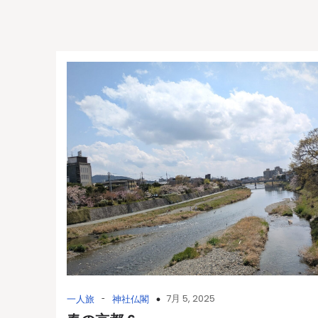
-
7月 5, 2025
一人旅
神社仏閣