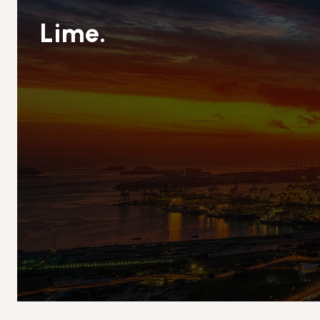
Lime.