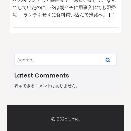
その後ランチして映画見て、お買い物して、なん
てしていたのに、今は朝イチに用事入れても即帰
宅。 ランチもせずに食料買い込んで帰路へ。 […]
Latest Comments
表示できるコメントはありません。
© 2026 Lime.